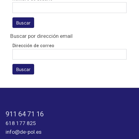
Buscar por dirección email
Dirección de correo
911 64 71 16
618 177 825
info@de-pol.es