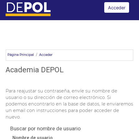
Salta al contenido principal
Academia DEPOL
Acceder
Página Principal
Acceder
Academia DEPOL
Para reajustar su contraseña, envíe su nombre de
usuario o su dirección de correo electrónico. Si
podemos encontrarlo en la base de datos, le enviaremos
un email con instrucciones para poder acceder de
nuevo.
Buscar por nombre de usuario
Nombre de usuario